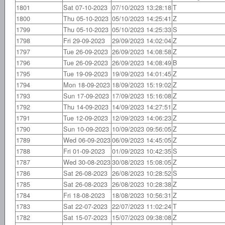
1801
Sat 07-10-2023
07/10/2023 13:28:18
T
1800
Thu 05-10-2023
05/10/2023 14:25:41
Z
1799
Thu 05-10-2023
05/10/2023 14:25:33
S
1798
Fri 29-09-2023
29/09/2023 14:02:04
Z
1797
Tue 26-09-2023
26/09/2023 14:08:58
Z
1796
Tue 26-09-2023
26/09/2023 14:08:49
B
1795
Tue 19-09-2023
19/09/2023 14:01:45
Z
1794
Mon 18-09-2023
18/09/2023 15:19:02
Z
1793
Sun 17-09-2023
17/09/2023 15:16:08
Z
1792
Thu 14-09-2023
14/09/2023 14:27:51
Z
1791
Tue 12-09-2023
12/09/2023 14:06:23
Z
1790
Sun 10-09-2023
10/09/2023 09:56:05
Z
1789
Wed 06-09-2023
06/09/2023 14:45:05
Z
1788
Fri 01-09-2023
01/09/2023 10:42:35
S
1787
Wed 30-08-2023
30/08/2023 15:08:05
Z
1786
Sat 26-08-2023
26/08/2023 10:28:52
S
1785
Sat 26-08-2023
26/08/2023 10:28:38
Z
1784
Fri 18-08-2023
18/08/2023 10:56:31
Z
1783
Sat 22-07-2023
22/07/2023 11:02:24
T
1782
Sat 15-07-2023
15/07/2023 09:38:08
Z