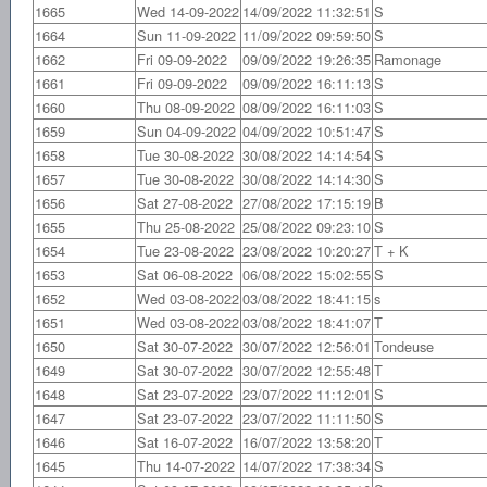
1665
Wed 14-09-2022
14/09/2022 11:32:51
S
1664
Sun 11-09-2022
11/09/2022 09:59:50
S
1662
Fri 09-09-2022
09/09/2022 19:26:35
Ramonage
1661
Fri 09-09-2022
09/09/2022 16:11:13
S
1660
Thu 08-09-2022
08/09/2022 16:11:03
S
1659
Sun 04-09-2022
04/09/2022 10:51:47
S
1658
Tue 30-08-2022
30/08/2022 14:14:54
S
1657
Tue 30-08-2022
30/08/2022 14:14:30
S
1656
Sat 27-08-2022
27/08/2022 17:15:19
B
1655
Thu 25-08-2022
25/08/2022 09:23:10
S
1654
Tue 23-08-2022
23/08/2022 10:20:27
T + K
1653
Sat 06-08-2022
06/08/2022 15:02:55
S
1652
Wed 03-08-2022
03/08/2022 18:41:15
s
1651
Wed 03-08-2022
03/08/2022 18:41:07
T
1650
Sat 30-07-2022
30/07/2022 12:56:01
Tondeuse
1649
Sat 30-07-2022
30/07/2022 12:55:48
T
1648
Sat 23-07-2022
23/07/2022 11:12:01
S
1647
Sat 23-07-2022
23/07/2022 11:11:50
S
1646
Sat 16-07-2022
16/07/2022 13:58:20
T
1645
Thu 14-07-2022
14/07/2022 17:38:34
S