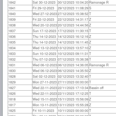
1842
Sat 30-12-2023
30/12/2023 10:04:20
Ramonage R
1841
Fri 29-12-2023
29/12/2023 11:08:29
S
1840
Wed 27-12-2023
27/12/2023 15:38:52
T
1839
Fri 22-12-2023
22/12/2023 14:31:17
Z
1838
Wed 20-12-2023
20/12/2023 14:44:56
Z
1837
Sun 17-12-2023
17/12/2023 11:30:15
T
1836
Thu 14-12-2023
14/12/2023 16:12:16
Z
1835
Thu 14-12-2023
14/12/2023 16:11:45
Z
1834
Wed 13-12-2023
13/12/2023 13:57:10
Z
1833
Sun 10-12-2023
10/12/2023 09:11:31
T
1832
Thu 07-12-2023
07/12/2023 15:36:38
T
1831
Wed 06-12-2023
06/12/2023 14:36:05
Ramonage R
1830
Wed 06-12-2023
06/12/2023 14:35:50
Z
1828
Sat 02-12-2023
02/12/2023 13:32:40
T
1829
Mon 27-11-2023
27/11/2023 00:00:00
T
1827
Wed 22-11-2023
22/11/2023 17:13:34
Bassin off
1826
Wed 22-11-2023
22/11/2023 17:12:25
T
1818
Wed 15-11-2023
15/11/2023 15:56:09
Z
1817
Mon 13-11-2023
13/11/2023 15:55:28
Z
1825
Fri 10-11-2023
10/11/2023 00:00:00
T