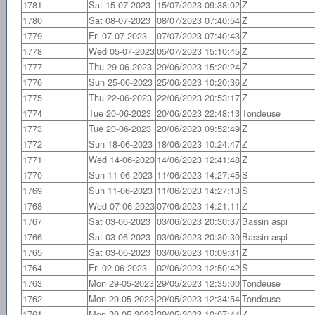
1781
Sat 15-07-2023
15/07/2023 09:38:02
Z
1780
Sat 08-07-2023
08/07/2023 07:40:54
Z
1779
Fri 07-07-2023
07/07/2023 07:40:43
Z
1778
Wed 05-07-2023
05/07/2023 15:10:45
Z
1777
Thu 29-06-2023
29/06/2023 15:20:24
Z
1776
Sun 25-06-2023
25/06/2023 10:20:36
Z
1775
Thu 22-06-2023
22/06/2023 20:53:17
Z
1774
Tue 20-06-2023
20/06/2023 22:48:13
Tondeuse
1773
Tue 20-06-2023
20/06/2023 09:52:49
Z
1772
Sun 18-06-2023
18/06/2023 10:24:47
Z
1771
Wed 14-06-2023
14/06/2023 12:41:48
Z
1770
Sun 11-06-2023
11/06/2023 14:27:45
S
1769
Sun 11-06-2023
11/06/2023 14:27:13
S
1768
Wed 07-06-2023
07/06/2023 14:21:11
Z
1767
Sat 03-06-2023
03/06/2023 20:30:37
Bassin aspi
1766
Sat 03-06-2023
03/06/2023 20:30:30
Bassin aspi
1765
Sat 03-06-2023
03/06/2023 10:09:31
Z
1764
Fri 02-06-2023
02/06/2023 12:50:42
S
1763
Mon 29-05-2023
29/05/2023 12:35:00
Tondeuse
1762
Mon 29-05-2023
29/05/2023 12:34:54
Tondeuse
1761
Mon 29-05-2023
29/05/2023 10:07:44
Z