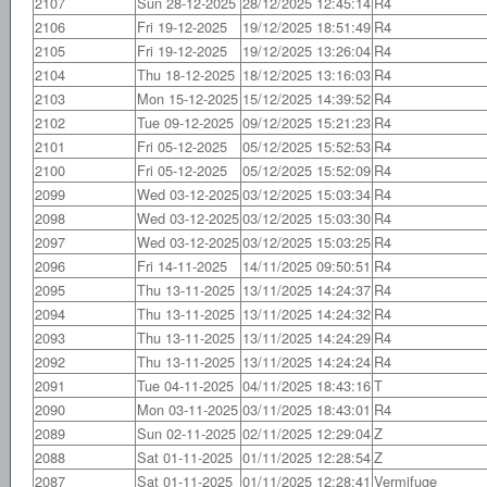
2107
Sun 28-12-2025
28/12/2025 12:45:14
R4
2106
Fri 19-12-2025
19/12/2025 18:51:49
R4
2105
Fri 19-12-2025
19/12/2025 13:26:04
R4
2104
Thu 18-12-2025
18/12/2025 13:16:03
R4
2103
Mon 15-12-2025
15/12/2025 14:39:52
R4
2102
Tue 09-12-2025
09/12/2025 15:21:23
R4
2101
Fri 05-12-2025
05/12/2025 15:52:53
R4
2100
Fri 05-12-2025
05/12/2025 15:52:09
R4
2099
Wed 03-12-2025
03/12/2025 15:03:34
R4
2098
Wed 03-12-2025
03/12/2025 15:03:30
R4
2097
Wed 03-12-2025
03/12/2025 15:03:25
R4
2096
Fri 14-11-2025
14/11/2025 09:50:51
R4
2095
Thu 13-11-2025
13/11/2025 14:24:37
R4
2094
Thu 13-11-2025
13/11/2025 14:24:32
R4
2093
Thu 13-11-2025
13/11/2025 14:24:29
R4
2092
Thu 13-11-2025
13/11/2025 14:24:24
R4
2091
Tue 04-11-2025
04/11/2025 18:43:16
T
2090
Mon 03-11-2025
03/11/2025 18:43:01
R4
2089
Sun 02-11-2025
02/11/2025 12:29:04
Z
2088
Sat 01-11-2025
01/11/2025 12:28:54
Z
2087
Sat 01-11-2025
01/11/2025 12:28:41
Vermifuge