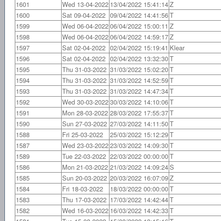
1601
Wed 13-04-2022
13/04/2022 15:41:14
Z
1600
Sat 09-04-2022
09/04/2022 14:41:56
T
1599
Wed 06-04-2022
06/04/2022 15:00:11
Z
1598
Wed 06-04-2022
06/04/2022 14:59:17
Z
1597
Sat 02-04-2022
02/04/2022 15:19:41
Klear
1596
Sat 02-04-2022
02/04/2022 13:32:30
T
1595
Thu 31-03-2022
31/03/2022 15:02:20
T
1594
Thu 31-03-2022
31/03/2022 14:52:59
T
1593
Thu 31-03-2022
31/03/2022 14:47:34
T
1592
Wed 30-03-2022
30/03/2022 14:10:06
T
1591
Mon 28-03-2022
28/03/2022 17:55:37
T
1590
Sun 27-03-2022
27/03/2022 14:11:50
T
1588
Fri 25-03-2022
25/03/2022 15:12:29
T
1587
Wed 23-03-2022
23/03/2022 14:09:30
T
1589
Tue 22-03-2022
22/03/2022 00:00:00
T
1586
Mon 21-03-2022
21/03/2022 14:09:24
S
1585
Sun 20-03-2022
20/03/2022 16:07:09
Z
1584
Fri 18-03-2022
18/03/2022 00:00:00
T
1583
Thu 17-03-2022
17/03/2022 14:42:44
T
1582
Wed 16-03-2022
16/03/2022 14:42:33
T