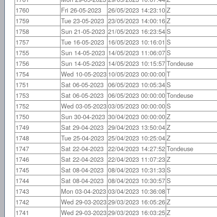
1760
Fri 26-05-2023
26/05/2023 14:23:10
Z
1759
Tue 23-05-2023
23/05/2023 14:00:16
Z
1758
Sun 21-05-2023
21/05/2023 16:23:54
S
1757
Tue 16-05-2023
16/05/2023 10:16:01
S
1755
Sun 14-05-2023
14/05/2023 11:06:07
S
1756
Sun 14-05-2023
14/05/2023 10:15:57
Tondeuse
1754
Wed 10-05-2023
10/05/2023 00:00:00
T
1751
Sat 06-05-2023
06/05/2023 10:05:34
S
1753
Sat 06-05-2023
06/05/2023 00:00:00
Tondeuse
1752
Wed 03-05-2023
03/05/2023 00:00:00
S
1750
Sun 30-04-2023
30/04/2023 00:00:00
Z
1749
Sat 29-04-2023
29/04/2023 13:50:04
Z
1748
Tue 25-04-2023
25/04/2023 10:25:04
Z
1747
Sat 22-04-2023
22/04/2023 14:27:52
Tondeuse
1746
Sat 22-04-2023
22/04/2023 11:07:23
Z
1745
Sat 08-04-2023
08/04/2023 10:31:33
S
1744
Sat 08-04-2023
08/04/2023 10:30:57
S
1743
Mon 03-04-2023
03/04/2023 10:36:08
T
1742
Wed 29-03-2023
29/03/2023 16:05:26
Z
1741
Wed 29-03-2023
29/03/2023 16:03:25
Z