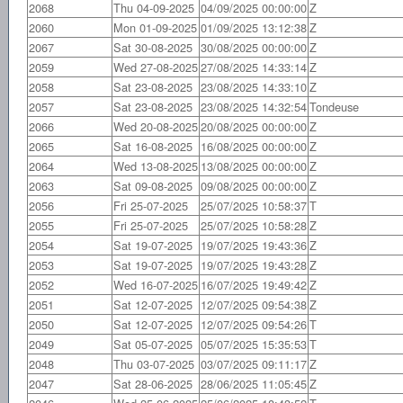
2068
Thu 04-09-2025
04/09/2025 00:00:00
Z
2060
Mon 01-09-2025
01/09/2025 13:12:38
Z
2067
Sat 30-08-2025
30/08/2025 00:00:00
Z
2059
Wed 27-08-2025
27/08/2025 14:33:14
Z
2058
Sat 23-08-2025
23/08/2025 14:33:10
Z
2057
Sat 23-08-2025
23/08/2025 14:32:54
Tondeuse
2066
Wed 20-08-2025
20/08/2025 00:00:00
Z
2065
Sat 16-08-2025
16/08/2025 00:00:00
Z
2064
Wed 13-08-2025
13/08/2025 00:00:00
Z
2063
Sat 09-08-2025
09/08/2025 00:00:00
Z
2056
Fri 25-07-2025
25/07/2025 10:58:37
T
2055
Fri 25-07-2025
25/07/2025 10:58:28
Z
2054
Sat 19-07-2025
19/07/2025 19:43:36
Z
2053
Sat 19-07-2025
19/07/2025 19:43:28
Z
2052
Wed 16-07-2025
16/07/2025 19:49:42
Z
2051
Sat 12-07-2025
12/07/2025 09:54:38
Z
2050
Sat 12-07-2025
12/07/2025 09:54:26
T
2049
Sat 05-07-2025
05/07/2025 15:35:53
T
2048
Thu 03-07-2025
03/07/2025 09:11:17
Z
2047
Sat 28-06-2025
28/06/2025 11:05:45
Z